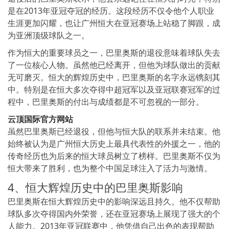
是在2013年亚冠夺冠的经历。这段经历不仅令他个人职业
生涯更加闪耀，也让广州恒大在亚冠赛场上站稳了脚跟，成
为亚洲顶级球队之一。
作为恒大的重要球员之一，巴里奥斯的退役意味着球队失去
了一位核心人物。虽然他已经离开，但他为球队做出的贡献
无可磨灭。恒大的辉煌历史中，巴里奥斯的名字永远镌刻其
中。特别是在恒大多次夺得中超冠军以及亚冠联赛冠军的过
程中，巴里奥斯的付出与成绩都是不可忽视的一部分。
云顶国际官方网站
虽然巴里奥斯已经退役，但他与恒大队的联系并未结束。他
始终被认为是广州恒大历史上最具代表性的外援之一，他的
传奇经历也为后来的恒大球员树立了榜样。巴里奥斯不仅为
恒大带来了胜利，也为整个中国足球注入了活力与激情。
4、恒大辉煌历史中的巴里奥斯影响
巴里奥斯在恒大辉煌历史中的影响深远且持久。他不仅帮助
球队多次夺得国内外荣誉，还在亚冠赛场上展现了强大的个
人能力。2013年亚冠联赛中，他凭借自己出色的表现帮助