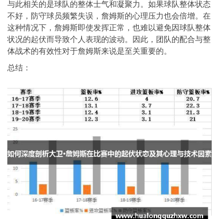
与此相关的是球队的整体士气和凝聚力。如果球队整体状态
不好，防守球员频繁失误，詹姆斯的心理压力也会倍增。在
这种情况下，詹姆斯即使发挥正常，也难以避免因球队整体
状况的起伏而导致个人表现的波动。因此，团队的配合与整
体战术的有效性对于詹姆斯来说是至关重要的。
总结：