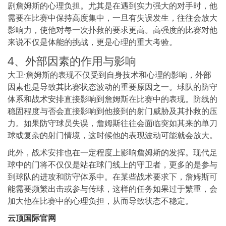
剧詹姆斯的心理负担。尤其是在遇到实力强大的对手时，他
需要在比赛中保持高度集中，一旦有失误发生，往往会放大
影响力，使他对每一次扑救的要求更高。高强度的比赛对他
来说不仅是体能的挑战，更是心理的重大考验。
4、外部因素的作用与影响
大卫·詹姆斯的表现不仅受到自身技术和心理的影响，外部
因素也是导致其比赛状态波动的重要原因之一。球队的防守
体系和战术安排直接影响到詹姆斯在比赛中的表现。防线的
稳固程度与否会直接影响到他接到的射门威胁及其扑救的压
力。如果防守球员失误，詹姆斯往往会面临突如其来的单刀
球或复杂的射门情境，这时候他的表现波动可能就会放大。
此外，战术安排也在一定程度上影响詹姆斯的发挥。现代足
球中的门将不仅仅是站在球门线上的守卫者，更多的是参与
到球队的进攻和防守体系中。在某些战术要求下，詹姆斯可
能需要频繁出击或参与传球，这样的任务如果过于繁重，会
加大他在比赛中的心理负担，从而导致状态不稳定。
云顶国际官网