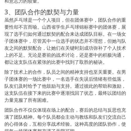
和意志力的较量。
3、团队合作的默契与力量
虽然乒乓球是一个个人项目，但在团体赛中，团队合作的重
要性却不言而喻。山西省学生乒乓球锦标赛中的团体赛，展
现了选手们如何通过默契的配合来达成团队目标。在一场女
子团体赛中，尽管其中一位选手的状态并不理想，但她与队
友之间的默契配合，让她们在关键时刻成功弥补了个人技术
上的不足。无论是赛前的战术讨论，还是赛中的积极沟通，
都让这支队伍在紧张的比赛中找到了取胜的秘诀。
除了技术上的合作，队员之间的精神支持也至关重要。在男
子团体赛的一场比赛中，一名选手在失误后情绪有些低落，
队友们及时给予了他鼓励与支持。通过彼此的帮助和激励，
这支队伍在接下来的比赛中逐渐找回了状态，最终以团结的
力量克服了所有困难。
团队合作不仅仅体现在场上的配合，赛后的总结与反思也充
满了团队精神。每个队员都会主动与教练和队友们交流自己
的心得体会，互相分享战术经验。这种高度的团队协作，使