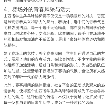
得每一场团体赛都充满了无限可能。
4、赛场外的青春风采与活力
山西省学生乒乓球锦标赛不仅仅是一场场激烈的对抗，它更
是展现青春风采和活力的舞台。赛场外，选手们的青春气息
同样弥漫四溢。每一个选手无论输赢，都在赛后与同学们分
享自己的比赛心得，交流经验。比赛期间，选手们在场地外
的互相鼓励和加油声不断回荡，展现了良好的体育道德和团
队精神。
除了赛场上的竞技，整个赛事期间，学生们还通过自己的方
式，展示了他们的青春活力。在比赛间隙，不少学校的啦啦
队组织了加油活动，通过口号和舞蹈的形式，为自己的队伍
加油助威。这些活动不仅增加了赛场的气氛，也让所有人感
受到了年轻一代的活力与激情。
此外，赛事期间的媒体报道、社交平台的互动以及观众的热
情参与，使得整个山西省学生乒乓球锦标赛成为了社会各界
关注的焦点。这种热情的传递，不仅限于赛场，还扩展到了
每一位参与者的日常生活中，成为了一种时代的风尚。