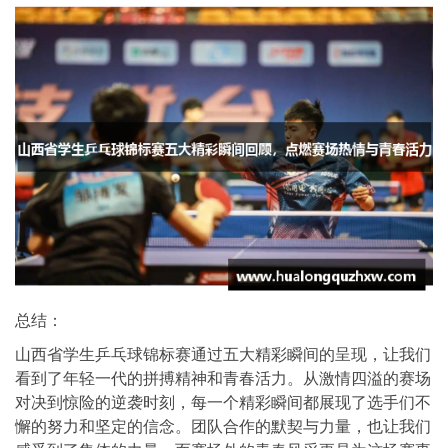
总结：
山西省学生乒乓球锦标赛通过五大精彩瞬间的呈现，让我们
看到了年轻一代的拼搏精神和青春活力。从激情四溢的赛场
对决到惊险的逆袭时刻，每一个精彩瞬间都展现了选手们不
懈的努力和坚定的信念。团队合作的默契与力量，也让我们