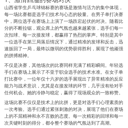
山西省学生乒乓球锦标赛的赛场是激情与活力的集中体现，
每一场比赛都是选手们技术与心态的较量。在男子单打决赛
中，两位选手在赛场上上演了一场跌宕起伏的对决。随着比
分的不断拉锯，观众席上的气氛也越来越紧张，选手们每一
次扣球、每一次接发球，都赢得了热烈的掌声。特别是其中
一位选手在第三局落后情况下，通过精准的发球和反击，迅
速扳回了一局，最终以微弱的优势获得胜利，展现了他顽强
的拼搏精神。
不仅是决赛，其他场次的比赛同样充满了精彩瞬间。年轻选
手们在赛场上展示了不亚于职业选手的技术水准。在女子单
打比赛中，一位年仅十六岁的选手展现出了异常精准的反应
能力与战术意识，尤其是在接发球的环节，几乎没有给对手
任何机会。她的冷静与稳定，赢得了现场观众的一致称赞。
这场比赛不仅仅是技术上的比拼，更是对选手们心理素质的
一次考验。选手们通过紧张刺激的对决，展现了他们在赛场
上的不屈精神和永不言败的态度。每一次精彩的回球和每一
次关键时刻的得分，都令整个赛场的气氛达到了高潮。