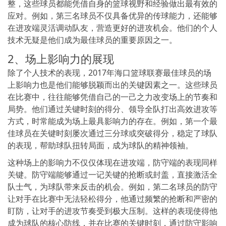
整，这些球员都能凭借自身的篮球视野和经验做出最有效的
应对。例如，第三名球员不仅具备优异的传球能力，还能够
在进攻端灵活调动队友，营造更好的进攻机会。他们的个人
技术无疑是他们成为最佳球员的重要原因之一。
2、场上影响力的展现
除了个人技术的表现，2017年海口篮球联赛最佳球员的场
上影响力也是他们能够脱颖而出的关键因素之一。这些球员
在比赛中，往往能够凭借自己的一己之力改变场上的节奏和
局势。他们通过关键时刻的得分、领导全队打出高效进攻等
方式，时常能成为场上最具影响力的存在。例如，第一个最
佳球员在关键时刻屡次通过三分球或突破得分，稳定了球队
的表现，帮助球队扭转局面，成为球队的精神领袖。
这种场上的影响力不仅仅体现在进攻端，防守端的表现同样
关键。防守端能够通过一记关键的抢断或封盖，直接激活全
队士气，为球队带来反击的机会。例如，第二名球员的防守
让对手在比赛中无法轻松得分，他通过频繁的抢断和严密的
盯防，让对手的进攻节奏受到极大压制。这样的表现使得他
成为球队的核心防线，并在比赛的关键时刻，通过防守影响