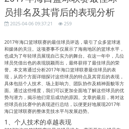
员排名及其背后的表现分析
2025-04-06 09:37:21
259
2017年海口篮球联赛的最佳球员评选，吸引了众多篮球迷
和媒体的关注。这项赛事不仅展示了海南地区的篮球水平，
也成为了年轻球员展现自己实力的舞台。在这一年中，几位
球员凭借出色的表现脱颖而出，最终获得了最佳球员的荣
誉。本文将通过分析2017年海口篮球联赛最佳球员的表
现，从四个方面详细探讨这些球员的特点及其背后的表现，
具体包括个人技术、场上影响力、团队协作及精神面貌等方
面。通过这些维度，我们可以更加全面地了解这些球员的优
势与潜力，揭示他们背后成功的原因。文章的最后，将对这
些球员在比赛中的表现进行总结，以便更好地展现2017年
海口篮球联赛的整体竞技水平与发展趋势。
1、个人技术的卓越表现