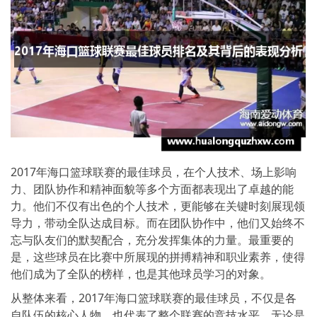
2017年海口篮球联赛的最佳球员，在个人技术、场上影响
力、团队协作和精神面貌等多个方面都表现出了卓越的能
力。他们不仅有出色的个人技术，更能够在关键时刻展现领
导力，带动全队达成目标。而在团队协作中，他们又始终不
忘与队友们的默契配合，充分发挥集体的力量。最重要的
是，这些球员在比赛中所展现的拼搏精神和职业素养，使得
他们成为了全队的榜样，也是其他球员学习的对象。
从整体来看，2017年海口篮球联赛的最佳球员，不仅是各
自队伍的核心人物，也代表了整个联赛的竞技水平。无论是