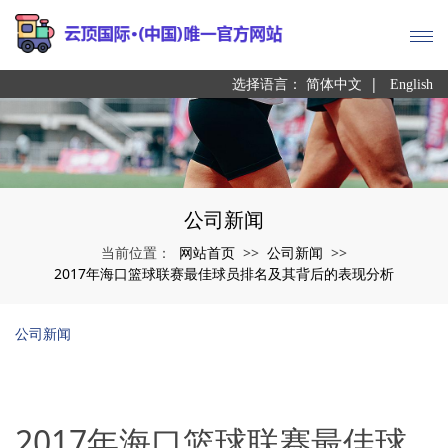
|
选择语言：
简体中文
English
公司新闻
网站首页
公司新闻
当前位置：
>>
>>
2017年海口篮球联赛最佳球员排名及其背后的表现分析
公司新闻
2017年海口篮球联赛最佳球