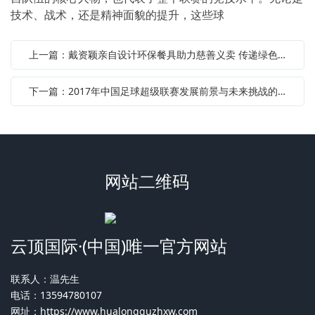
技术、战术，还是精神面貌的提升，这些球
上一篇：戴资颖亲自设计环保餐具助力慈善义卖 传递绿色生活理念
下一篇：2017年中国足球超级联赛发展前景与未来挑战的综合分析
网站二维码
云顶国际·(中国)唯一官方网站
联系人：温先生
电话：13594780107
网址：
https://www.hualongquzhxw.com