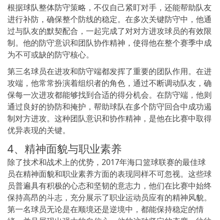
根据球队整体防守策略，不仅自己紧盯对手，还能帮助队友
进行补防，确保整个防线的稳定。在多次关键防守中，他通
过与队友的默契配合，一起完成了对对方进攻球员的有效限
制。他的防守意识和团队协作精神，使得他在整个赛季中成
为不可或缺的防守核心。
第三名球员在进攻和防守端都发挥了重要的团队作用。在进
攻端，他常常扮演着组织者的角色，通过不断调动队友，确
保每一次进攻都能够找到合适的得分机会。在防守端，他则
通过良好的协防和掩护，帮助球队在多个防守回合中成功遏
制对方进攻。这种团队意识和协作精神，是他在比赛中取得
优异表现的关键。
4、精神面貌与职业素养
除了技术和战术上的优势，2017年海口篮球联赛的最佳球
员在精神面貌和职业素养方面的表现同样不可忽视。这些球
员普遍具有积极的心态和坚韧的意志力，他们在比赛中始终
保持高昂的斗志，充分展示了职业运动员应有的精神风貌。
第一名球员无论是在顺境还是逆境中，都能保持稳定的情