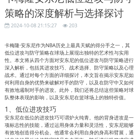
策略的深度解析与选择探讨
2024-10-08 21:15:27
203
卡梅隆·安东尼作为NBA历史上最具天赋的得分手之一，其
低位进攻与防守策略在球场上展现出独特的艺术性与实用
性。本文将从四个方面对安东尼的低位进攻与防守策略进行
深入解析，包括其进攻技巧、战术选择、防守策略以及心理
战术。通过对每个方面的详细探讨，本文旨在揭示安东尼如
何利用自身的优势来破解对手的防守，以及在防守中又如何
有效地遏制对手的进攻。此外，我们还将总结这些策略对球
队整体表现的影响，以及安东尼在篮球场上的独特价值。
1、低位进攻技巧
安东尼在低位的进攻技巧可谓炉火纯青。他的背身进攻是一
项标志性的技能，通过运用身体力量和灵活性，安东尼能够
有效地创造得分机会。他通常会利用自身的身高和臂展，通