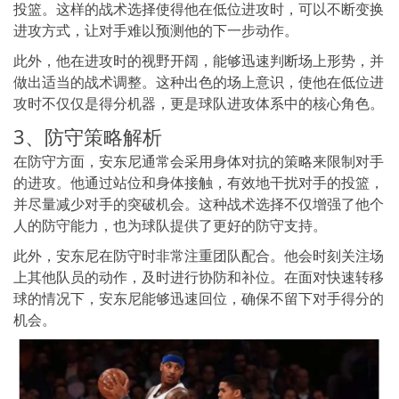
投篮。这样的战术选择使得他在低位进攻时，可以不断变换
进攻方式，让对手难以预测他的下一步动作。
此外，他在进攻时的视野开阔，能够迅速判断场上形势，并
做出适当的战术调整。这种出色的场上意识，使他在低位进
攻时不仅仅是得分机器，更是球队进攻体系中的核心角色。
3、防守策略解析
在防守方面，安东尼通常会采用身体对抗的策略来限制对手
的进攻。他通过站位和身体接触，有效地干扰对手的投篮，
并尽量减少对手的突破机会。这种战术选择不仅增强了他个
人的防守能力，也为球队提供了更好的防守支持。
此外，安东尼在防守时非常注重团队配合。他会时刻关注场
上其他队员的动作，及时进行协防和补位。在面对快速转移
球的情况下，安东尼能够迅速回位，确保不留下对手得分的
机会。