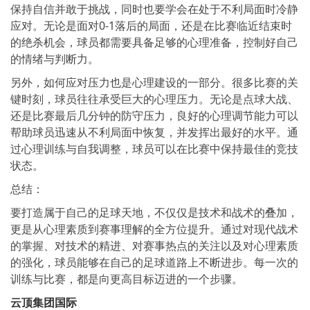
保持自信并敢于挑战，同时也要学会在处于不利局面时冷静
应对。无论是面对0-1落后的局面，还是在比赛临近结束时
的绝杀机会，球员都需要具备足够的心理准备，控制好自己
的情绪与判断力。
另外，如何应对压力也是心理建设的一部分。很多比赛的关
键时刻，球员往往承受巨大的心理压力。无论是点球大战、
还是比赛最后几分钟的防守压力，良好的心理调节能力可以
帮助球员迅速从不利局面中恢复，并发挥出最好的水平。通
过心理训练与自我调整，球员可以在比赛中保持最佳的竞技
状态。
总结：
要打造属于自己的足球天地，不仅仅是技术和战术的叠加，
更是从心理素质到赛事理解的全方位提升。通过对现代战术
的掌握、对技术的精进、对赛事热点的关注以及对心理素质
的强化，球员能够在自己的足球道路上不断进步。每一次的
训练与比赛，都是向更高目标迈进的一个步骤。
云顶集团国际