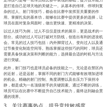
足球技巧是每一名球员在比赛中表现的基础，提升技术能力
是打造自己足球天地的关键之一。从基本的传球、停球到复
杂的过人、射门等技巧，都会在比赛中发挥至关重要的作
用。掌握扎实的基本功，能够在比赛中提供更多的选择，让
球员在面对复杂局面时，做出更快速、更精准的决策。
以过人技巧为例，过人不仅仅是技术的展示，更是战术的一
部分。成功的过人可以打破对方防线，创造出有利的进攻机
会。常见的过人技巧包括：内外脚背过人、变向过人以及通
过节奏变化制造空间等。熟练掌握这些技巧的同时，球员还
需要具备快速决策和判断的能力，选择最合适的时机与方法
进行突破。
此外，射门技巧也是球员必备的技能之一。无论是在禁区内
的近射，还是远射，掌握不同的射门方式能够有效增加进球
的机会。精确的射门控制、角度调整以及在压力下保持冷
静，都是成为一名顶级射手的关键因素。通过不断的训练，
球员可以在比赛中不断提升自己技术能力，最终达到融会贯
通的境界。
3、关注赛事热点，提升竞技敏感度