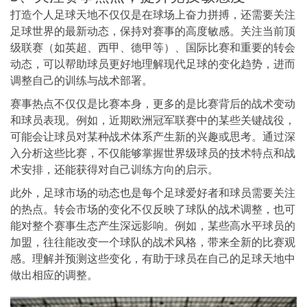
打造个人足球天地不仅仅是在球场上奋力拼搏，还需要关注
足球世界的最新动态，保持对赛事的高度敏感。关注当前顶
级联赛（如英超、西甲、德甲等）、国际比赛和重要的转会
动态，可以帮助球员更好地理解现代足球的变化趋势，进而
调整自己的训练与战术部署。
赛事热点不仅仅是比赛本身，更多的是比赛背后的战术变动
和球员表现。例如，近期欧洲冠军联赛中的某些关键战役，
可能会让球员对某种战术体系产生新的兴趣或思考。通过深
入分析这些比赛，不仅能够掌握世界级球员的技术特点和战
术安排，还能获得对自己训练方向的启示。
此外，足球市场的动态也是每个足球爱好者和球员需要关注
的热点。转会市场的变化不仅反映了球队的战术调整，也可
能对整个赛事生态产生深远影响。例如，某些高水平球员的
加盟，往往能改变一个球队的战术风格，带来全新的比赛观
感。理解并预测这些变化，有助于球员在自己的足球天地中
做出相应的调整。