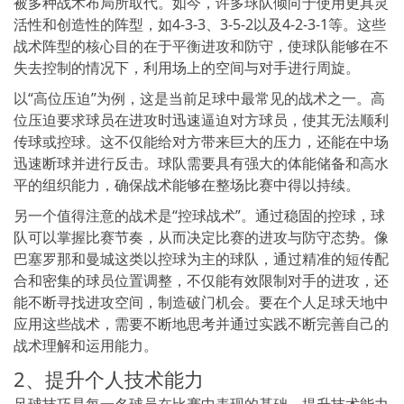
被多种战术布局所取代。如今，许多球队倾向于使用更具灵
活性和创造性的阵型，如4-3-3、3-5-2以及4-2-3-1等。这些
战术阵型的核心目的在于平衡进攻和防守，使球队能够在不
失去控制的情况下，利用场上的空间与对手进行周旋。
以“高位压迫”为例，这是当前足球中最常见的战术之一。高
位压迫要求球员在进攻时迅速逼迫对方球员，使其无法顺利
传球或控球。这不仅能给对方带来巨大的压力，还能在中场
迅速断球并进行反击。球队需要具有强大的体能储备和高水
平的组织能力，确保战术能够在整场比赛中得以持续。
另一个值得注意的战术是“控球战术”。通过稳固的控球，球
队可以掌握比赛节奏，从而决定比赛的进攻与防守态势。像
巴塞罗那和曼城这类以控球为主的球队，通过精准的短传配
合和密集的球员位置调整，不仅能有效限制对手的进攻，还
能不断寻找进攻空间，制造破门机会。要在个人足球天地中
应用这些战术，需要不断地思考并通过实践不断完善自己的
战术理解和运用能力。
2、提升个人技术能力