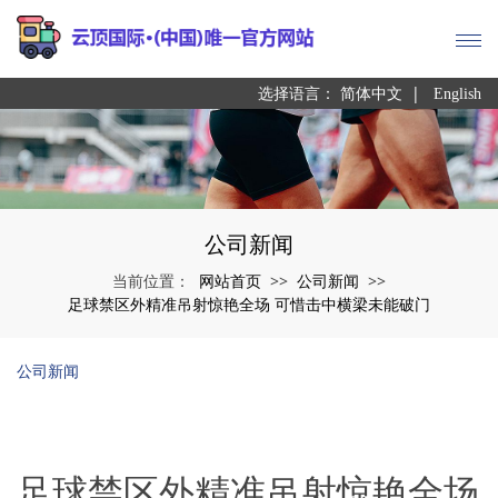
|
选择语言：
简体中文
English
公司新闻
网站首页
公司新闻
当前位置：
>>
>>
足球禁区外精准吊射惊艳全场 可惜击中横梁未能破门
公司新闻
足球禁区外精准吊射惊艳全场