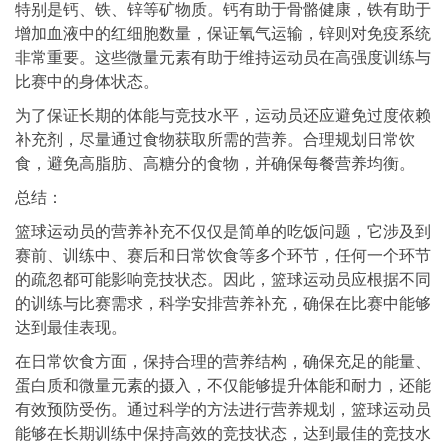
特别是钙、铁、锌等矿物质。钙有助于骨骼健康，铁有助于
增加血液中的红细胞数量，保证氧气运输，锌则对免疫系统
非常重要。这些微量元素有助于维持运动员在高强度训练与
比赛中的身体状态。
为了保证长期的体能与竞技水平，运动员还应避免过度依赖
补充剂，尽量通过食物获取所需的营养。合理规划日常饮
食，避免高脂肪、高糖分的食物，并确保每餐营养均衡。
总结：
篮球运动员的营养补充不仅仅是简单的吃饭问题，它涉及到
赛前、训练中、赛后和日常饮食等多个环节，任何一个环节
的疏忽都可能影响竞技状态。因此，篮球运动员应根据不同
的训练与比赛需求，科学安排营养补充，确保在比赛中能够
达到最佳表现。
在日常饮食方面，保持合理的营养结构，确保充足的能量、
蛋白质和微量元素的摄入，不仅能够提升体能和耐力，还能
有效预防受伤。通过科学的方法进行营养规划，篮球运动员
能够在长期训练中保持高效的竞技状态，达到最佳的竞技水