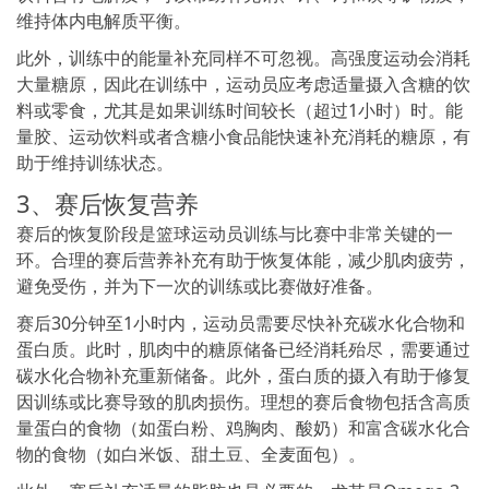
维持体内电解质平衡。
此外，训练中的能量补充同样不可忽视。高强度运动会消耗
大量糖原，因此在训练中，运动员应考虑适量摄入含糖的饮
料或零食，尤其是如果训练时间较长（超过1小时）时。能
量胶、运动饮料或者含糖小食品能快速补充消耗的糖原，有
助于维持训练状态。
3、赛后恢复营养
赛后的恢复阶段是篮球运动员训练与比赛中非常关键的一
环。合理的赛后营养补充有助于恢复体能，减少肌肉疲劳，
避免受伤，并为下一次的训练或比赛做好准备。
赛后30分钟至1小时内，运动员需要尽快补充碳水化合物和
蛋白质。此时，肌肉中的糖原储备已经消耗殆尽，需要通过
碳水化合物补充重新储备。此外，蛋白质的摄入有助于修复
因训练或比赛导致的肌肉损伤。理想的赛后食物包括含高质
量蛋白的食物（如蛋白粉、鸡胸肉、酸奶）和富含碳水化合
物的食物（如白米饭、甜土豆、全麦面包）。