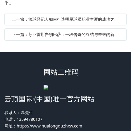
平。
上一篇：篮球经纪人如何打造明星球员职业生涯的成功之路与未来发展趋势分析
下一篇：苏亚雷斯告别巴萨：一段传奇的终结与未来的新篇章
网站二维码
云顶国际·(中国)唯一官方网站
联系人：温先生
电话：13594780107
网址：
https://www.hualongquzhxw.com