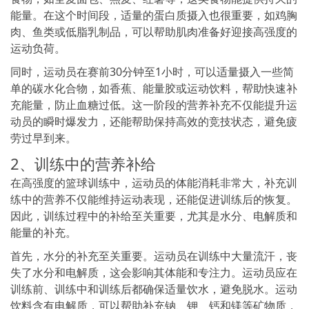
能量。在这个时间段，适量的蛋白质摄入也很重要，如鸡胸
肉、鱼类或低脂乳制品，可以帮助肌肉准备好迎接高强度的
运动负荷。
同时，运动员在赛前30分钟至1小时，可以适量摄入一些简
单的碳水化合物，如香蕉、能量胶或运动饮料，帮助快速补
充能量，防止血糖过低。这一阶段的营养补充不仅能提升运
动员的瞬时爆发力，还能帮助保持高效的竞技状态，避免疲
劳过早到来。
2、训练中的营养补给
在高强度的篮球训练中，运动员的体能消耗非常大，补充训
练中的营养不仅能维持运动表现，还能促进训练后的恢复。
因此，训练过程中的补给至关重要，尤其是水分、电解质和
能量的补充。
首先，水分的补充至关重要。运动员在训练中大量流汗，丧
失了水分和电解质，这会影响其体能和专注力。运动员应在
训练前、训练中和训练后都确保适量饮水，避免脱水。运动
饮料含有电解质，可以帮助补充钠、钾、钙和镁等矿物质，