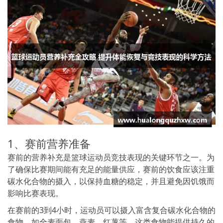
1、赛前营养准备
赛前的营养补充是篮球运动员竞技表现的关键环节之一。为
了确保比赛期间能有充足的能量供应，赛前的饮食应该注重
碳水化合物的摄入，以保持血糖的稳定，并且避免因饥饿而
影响比赛表现。
在赛前的3到4小时，运动员可以摄入富含复合碳水化合物的
食物，如全麦面包、燕麦、红薯等，这类食物能提供持久的