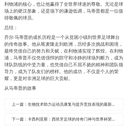
利物浦的核心，也让他赢得了全世界球迷的尊敬。无论是球
场上的硬汉形象，还是场下的谦逊低调，马蒂普都是一位值
得敬佩的球员。
总结：
乔尔·马蒂普的成长历程是一个从贫困小镇到世界足球舞台
的传奇故事。他从喀麦隆走到欧洲，历经多次挑战和困境，
最终凭借自己的努力和天赋，在利物浦实现了辉煌。在利物
浦，马蒂普不仅凭借强悍的防守和冷静的球场判断力，成为
球队防线的中坚力量，也凭借自己不屈不挠的精神和团队领
导力，成为了队友们的榜样。他的成功，不仅是个人的荣
耀，更是对非洲足球的巨大贡献。
从马蒂普的故事
上一篇：生物技术助力运动员康复与提升竞技表现的最新进展与挑战
下一篇：卡西利亚斯：西班牙足球的传奇门神与世界杯荣耀背后的故事