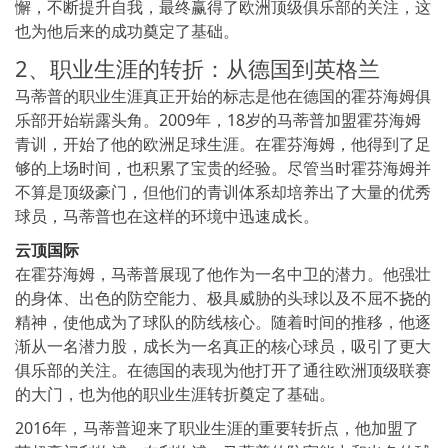
懈，不断提升自我，最终赢得了欧洲顶级俱乐部的关注，这
也为他后来的成功奠定了基础。
2、职业生涯的转折：从德国到英格兰
马蒂普的职业生涯真正开始的标志是他在德国的霍芬海姆俱
乐部开始崭露头角。2009年，18岁的马蒂普加盟霍芬海姆
青训，开始了他的欧洲足球生涯。在霍芬海姆，他得到了足
够的上场时间，也积累了宝贵的经验。尽管当时霍芬海姆并
不算是顶级豪门，但他们的青训体系却培养出了大量的优秀
球员，马蒂普也在这样的环境中迅速成长。
云顶国际
在霍芬海姆，马蒂普展现了他作为一名中卫的潜力。他强壮
的身体、出色的防空能力、极具威胁的头球以及不屈不挠的
精神，使他成为了球队的防线核心。随着时间的推移，他逐
渐从一名潜力股，成长为一名真正的核心球员，吸引了更大
俱乐部的关注。在德国的表现为他打开了通往欧洲顶级联赛
的大门，也为他的职业生涯转折奠定了基础。
2016年，马蒂普迎来了职业生涯的重要转折点，他加盟了