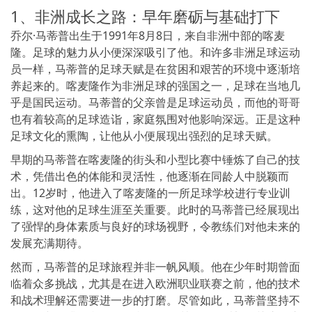
1、非洲成长之路：早年磨砺与基础打下
乔尔·马蒂普出生于1991年8月8日，来自非洲中部的喀麦
隆。足球的魅力从小便深深吸引了他。和许多非洲足球运动
员一样，马蒂普的足球天赋是在贫困和艰苦的环境中逐渐培
养起来的。喀麦隆作为非洲足球的强国之一，足球在当地几
乎是国民运动。马蒂普的父亲曾是足球运动员，而他的哥哥
也有着较高的足球造诣，家庭氛围对他影响深远。正是这种
足球文化的熏陶，让他从小便展现出强烈的足球天赋。
早期的马蒂普在喀麦隆的街头和小型比赛中锤炼了自己的技
术，凭借出色的体能和灵活性，他逐渐在同龄人中脱颖而
出。12岁时，他进入了喀麦隆的一所足球学校进行专业训
练，这对他的足球生涯至关重要。此时的马蒂普已经展现出
了强悍的身体素质与良好的球场视野，令教练们对他未来的
发展充满期待。
然而，马蒂普的足球旅程并非一帆风顺。他在少年时期曾面
临着众多挑战，尤其是在进入欧洲职业联赛之前，他的技术
和战术理解还需要进一步的打磨。尽管如此，马蒂普坚持不