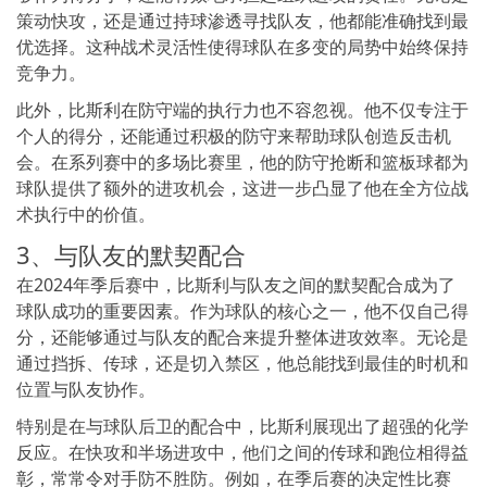
策动快攻，还是通过持球渗透寻找队友，他都能准确找到最
优选择。这种战术灵活性使得球队在多变的局势中始终保持
竞争力。
此外，比斯利在防守端的执行力也不容忽视。他不仅专注于
个人的得分，还能通过积极的防守来帮助球队创造反击机
会。在系列赛中的多场比赛里，他的防守抢断和篮板球都为
球队提供了额外的进攻机会，这进一步凸显了他在全方位战
术执行中的价值。
3、与队友的默契配合
在2024年季后赛中，比斯利与队友之间的默契配合成为了
球队成功的重要因素。作为球队的核心之一，他不仅自己得
分，还能够通过与队友的配合来提升整体进攻效率。无论是
通过挡拆、传球，还是切入禁区，他总能找到最佳的时机和
位置与队友协作。
特别是在与球队后卫的配合中，比斯利展现出了超强的化学
反应。在快攻和半场进攻中，他们之间的传球和跑位相得益
彰，常常令对手防不胜防。例如，在季后赛的决定性比赛