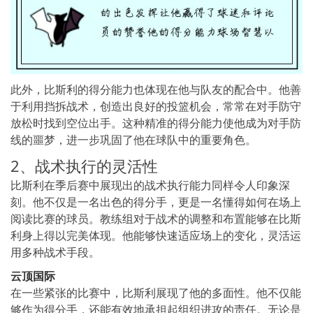
此外，比斯利的得分能力也体现在他与队友的配合中。他善
于利用挡拆战术，创造出良好的投篮机会，常常在对手防守
放松时找到空位出手。这种精准的得分能力使他成为对手防
线的噩梦，进一步巩固了他在球队中的重要角色。
2、战术执行的灵活性
比斯利在季后赛中展现出的战术执行能力同样令人印象深
刻。他不仅是一名出色的得分手，更是一名懂得如何在场上
阅读比赛的球员。教练组对于战术的调整和布置能够在比斯
利身上得以完美体现。他能够快速适应场上的变化，灵活运
用多种战术手段。
云顶国际
在一些紧张的比赛中，比斯利展现了他的多面性。他不仅能
够作为得分手，还能有效地承担起组织进攻的责任。无论是