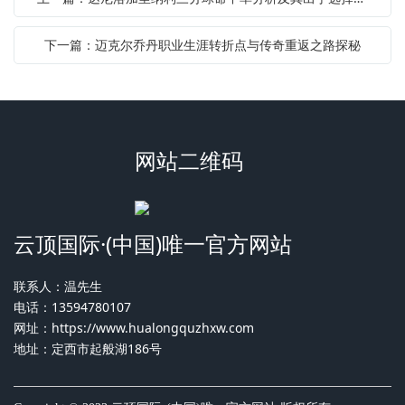
下一篇：迈克尔乔丹职业生涯转折点与传奇重返之路探秘
网站二维码
云顶国际·(中国)唯一官方网站
联系人：温先生
电话：13594780107
网址：
https://www.hualongquzhxw.com
地址：定西市起般湖186号