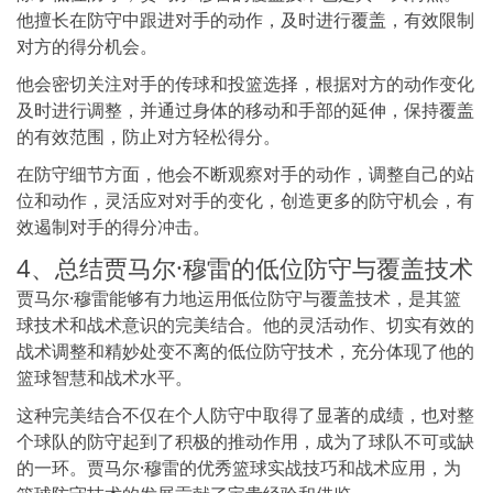
他擅长在防守中跟进对手的动作，及时进行覆盖，有效限制
对方的得分机会。
他会密切关注对手的传球和投篮选择，根据对方的动作变化
及时进行调整，并通过身体的移动和手部的延伸，保持覆盖
的有效范围，防止对方轻松得分。
在防守细节方面，他会不断观察对手的动作，调整自己的站
位和动作，灵活应对对手的变化，创造更多的防守机会，有
效遏制对手的得分冲击。
4、总结贾马尔·穆雷的低位防守与覆盖技术
贾马尔·穆雷能够有力地运用低位防守与覆盖技术，是其篮
球技术和战术意识的完美结合。他的灵活动作、切实有效的
战术调整和精妙处变不离的低位防守技术，充分体现了他的
篮球智慧和战术水平。
这种完美结合不仅在个人防守中取得了显著的成绩，也对整
个球队的防守起到了积极的推动作用，成为了球队不可或缺
的一环。贾马尔·穆雷的优秀篮球实战技巧和战术应用，为