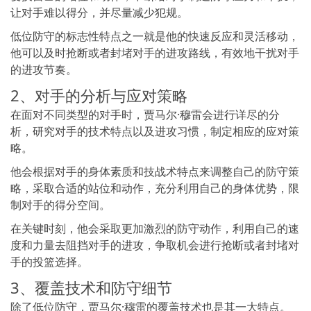
让对手难以得分，并尽量减少犯规。
低位防守的标志性特点之一就是他的快速反应和灵活移动，
他可以及时抢断或者封堵对手的进攻路线，有效地干扰对手
的进攻节奏。
2、对手的分析与应对策略
在面对不同类型的对手时，贾马尔·穆雷会进行详尽的分
析，研究对手的技术特点以及进攻习惯，制定相应的应对策
略。
他会根据对手的身体素质和技战术特点来调整自己的防守策
略，采取合适的站位和动作，充分利用自己的身体优势，限
制对手的得分空间。
在关键时刻，他会采取更加激烈的防守动作，利用自己的速
度和力量去阻挡对手的进攻，争取机会进行抢断或者封堵对
手的投篮选择。
3、覆盖技术和防守细节
除了低位防守，贾马尔·穆雷的覆盖技术也是其一大特点。