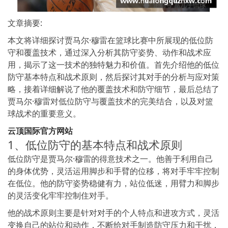
文章摘要:
本文将详细探讨贾马尔·穆雷在篮球比赛中所展现的低位防
守和覆盖技术，通过深入分析其防守姿势、动作和战术应
用，揭示了这一技术的独特魅力和价值。首先介绍他的低位
防守基本特点和战术原则，然后探讨其对手的分析与应对策
略，接着详细解说了他的覆盖技术和防守细节，最后总结了
贾马尔·穆雷对低位防守与覆盖技术的完美结合，以及对篮
球战术的重要意义。
云顶国际官方网站
1、低位防守的基本特点和战术原则
低位防守是贾马尔·穆雷的得意技术之一。他善于利用自己
的身体优势，灵活运用脚步和手臂的位移，将对手牢牢控制
在低位。他的防守姿势稳健有力，站位低迷，用臂力和脚步
的灵活变化牢牢控制住对手。
他的战术原则主要是针对对手的个人特点和进攻方式，灵活
变换自己的站位和动作，不断给对手制造防守压力和干扰，