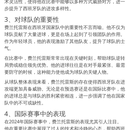
术灵活性，使得他在比赛中能够以多种方式威胁对方，进一
步提升了西班牙队的进攻多样性。
3、对球队的重要性
费兰托雷斯在西班牙国家队中的重要性不言而喻。他不仅为
球队贡献了大量进球，更是在场上起到了引领团队的作用。
作为年轻球员，他的表现激励了其他队友，提升了球队的士
气。
在比赛中，费兰托雷斯常常出现在关键时刻，帮助球队逆转
局势或稳住领先优势。他的进球往往是在对手最紧张、最需
要防守的时候，这种能力使他成为球队的关键人物。
从球队整体表现来看，费兰托雷斯的存在使得西班牙队在进
攻端更加具备威胁。无论是在预选赛还是在国际比赛中，他
的进球总是与球队的胜利紧密相连，进一步强调了他在国家
队中的不可或缺性。
4、国际赛事中的表现
在2024年国际赛事中，费兰托雷斯的表现尤其引人注目。
他在重要比赛中展现了过人的技术和冷静的心态，帮助西班