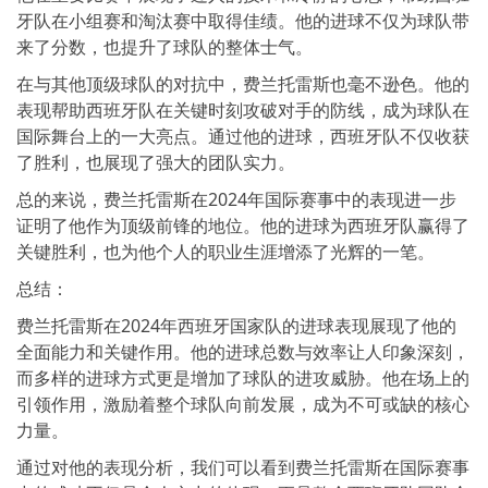
牙队在小组赛和淘汰赛中取得佳绩。他的进球不仅为球队带
来了分数，也提升了球队的整体士气。
在与其他顶级球队的对抗中，费兰托雷斯也毫不逊色。他的
表现帮助西班牙队在关键时刻攻破对手的防线，成为球队在
国际舞台上的一大亮点。通过他的进球，西班牙队不仅收获
了胜利，也展现了强大的团队实力。
总的来说，费兰托雷斯在2024年国际赛事中的表现进一步
证明了他作为顶级前锋的地位。他的进球为西班牙队赢得了
关键胜利，也为他个人的职业生涯增添了光辉的一笔。
总结：
费兰托雷斯在2024年西班牙国家队的进球表现展现了他的
全面能力和关键作用。他的进球总数与效率让人印象深刻，
而多样的进球方式更是增加了球队的进攻威胁。他在场上的
引领作用，激励着整个球队向前发展，成为不可或缺的核心
力量。
通过对他的表现分析，我们可以看到费兰托雷斯在国际赛事