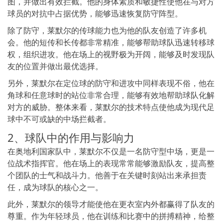
图，并做出有效拦截。他的身体素质和敏捷性使他在与对方
球员的对抗中占据优势，能够迅速恢复防守阵型。
除了防守，莱默尔的传球能力也为他的队友创造了许多机
会。他的短传和长传都非常精准，能够帮助球队迅速转移球
权，组织进攻。他在场上的视野极为开阔，能够及时发现队
友的位置并做出最优选择。
另外，莱默尔在定位球的防守和进攻中同样表现不俗，他在
角球和任意球时的站位非常合理，能够有效地帮助球队化解
对方的威胁。整体来看，莱默尔的技术特点使他成为现代足
球中不可或缺的中场拦截者。
2、球队中的作用与影响力
在奥地利国家队中，莱默尔不仅是一名防守型中场，更是一
位战术指挥官。他在场上的表现常常能够激励队友，提高整
个团队的士气和战斗力。他善于在关键时刻站出来承担责
任，成为球队的核心之一。
此外，莱默尔的领导才能使他在更衣室内外都赢得了队友的
尊重。作为年轻球员，他在训练和比赛中的拼搏精神，给整