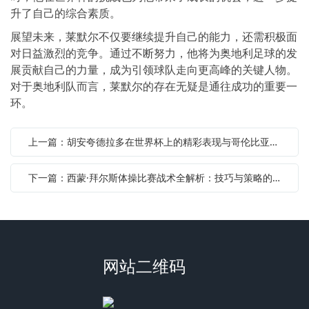
升了自己的综合素质。
展望未来，莱默尔不仅要继续提升自己的能力，还需积极面
对日益激烈的竞争。通过不断努力，他将为奥地利足球的发
展贡献自己的力量，成为引领球队走向更高峰的关键人物。
对于奥地利队而言，莱默尔的存在无疑是通往成功的重要一
环。
上一篇：胡安夸德拉多在世界杯上的精彩表现与哥伦比亚足球的崛起之路
下一篇：西蒙·拜尔斯体操比赛战术全解析：技巧与策略的完美结合
网站二维码