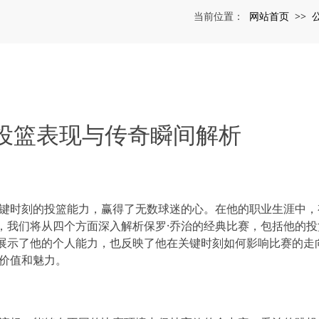
网站首页
当前位置：
>>
投篮表现与传奇瞬间解析
关键时刻的投篮能力，赢得了无数球迷的心。在他的职业生涯中，
，我们将从四个方面深入解析保罗·乔治的经典比赛，包括他的投
展示了他的个人能力，也反映了他在关键时刻如何影响比赛的走
的价值和魅力。