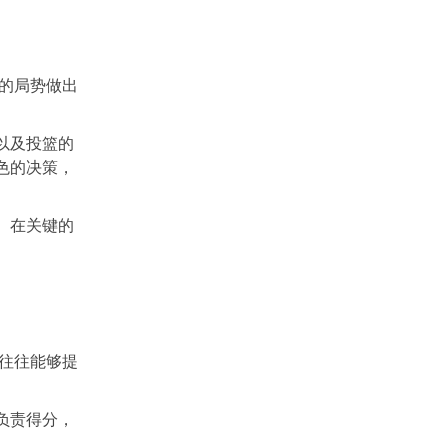
的局势做出
以及投篮的
色的决策，
。在关键的
往往能够提
负责得分，