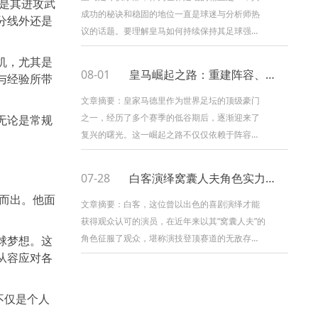
是其进攻武
成功的秘诀和稳固的地位一直是球迷与分析师热
分线外还是
议的话题。要理解皇马如何持续保持其足球强国
的地位，必须探讨其背后的六大关键策略。这些
机，尤其是
策略不仅体现在球队的管理、战术部...
08-01
皇马崛起之路：重建阵容、调整战术与激发新活力的全面改革路径
与经验所带
文章摘要：皇家马德里作为世界足坛的顶级豪门
之一，经历了多个赛季的低谷期后，逐渐迎来了
无论是常规
复兴的曙光。这一崛起之路不仅仅依赖于阵容的
重建，还包括了战术的调整与新活力的激发。首
先，皇马通过精准的转会操作，逐步...
07-28
白客演绎窝囊人夫角色实力登顶赛道堪称无敌无人能敌
而出。他面
文章摘要：白客，这位曾以出色的喜剧演绎才能
获得观众认可的演员，在近年来以其“窝囊人夫”的
角色征服了观众，堪称演技登顶赛道的无敌存
球梦想。这
在。不同于传统的硬汉或英雄形象，白客通过
从容应对各
对“窝囊人夫”这一角色的细腻刻画...
不仅是个人