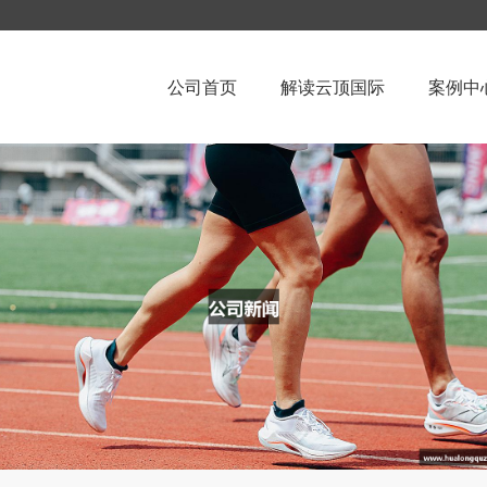
公司首页
解读云顶国际
案例中