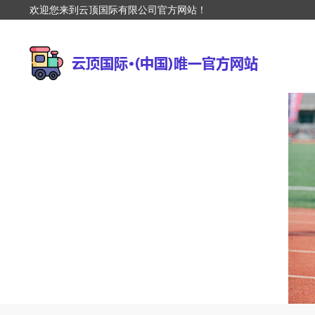
欢迎您来到云顶国际有限公司官方网站！