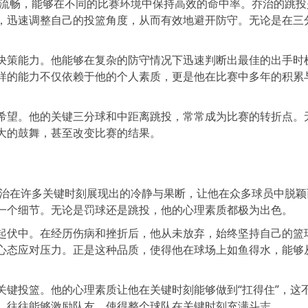
作流畅，能够在不同的比赛环境中保持高效的命中率。乔治的跳投
，迅速调整自己的投篮角度，从而有效地避开防守。无论是在三
决策能力。他能够在复杂的防守情况下迅速判断出最佳的出手时
样的能力不仅依赖于他的个人素质，更是他在比赛中多年的积累
希望。他的关键三分球和中距离跳投，常常成为比赛的转折点。
大的鼓舞，甚至改变比赛的结果。
乔治在许多关键时刻展现出的冷静与果断，让他在众多球员中脱颖
一个细节。无论是罚球还是跳投，他的心理素质都极为出色。
起伏中。在经历伤病和挫折后，他从未放弃，始终坚持自己的篮
心态应对压力。正是这种品质，使得他在球场上如鱼得水，能够
关键投篮。他的心理素质让他在关键时刻能够做到“扛得住”，这
，往往能够激励队友，使得整个球队在关键时刻充满斗志。