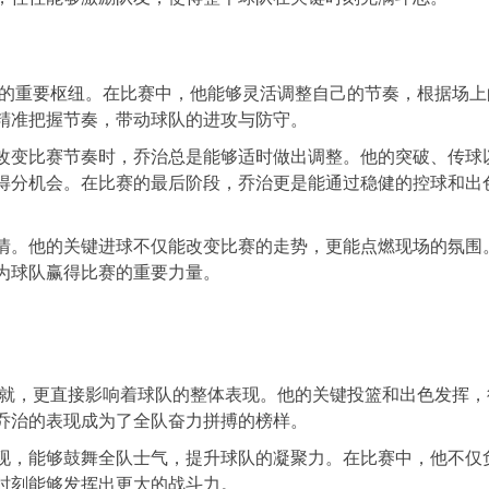
端的重要枢纽。在比赛中，他能够灵活调整自己的节奏，根据场上
精准把握节奏，带动球队的进攻与防守。
改变比赛节奏时，乔治总是能够适时做出调整。他的突破、传球
得分机会。在比赛的最后阶段，乔治更是能通过稳健的控球和出
情。他的关键进球不仅能改变比赛的走势，更能点燃现场的氛围
为球队赢得比赛的重要力量。
成就，更直接影响着球队的整体表现。他的关键投篮和出色发挥，
乔治的表现成为了全队奋力拼搏的榜样。
现，能够鼓舞全队士气，提升球队的凝聚力。在比赛中，他不仅
时刻能够发挥出更大的战斗力。