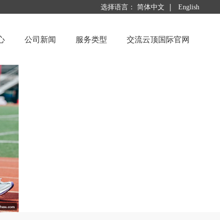
|
选择语言：
简体中文
English
心
公司新闻
服务类型
交流云顶国际官网